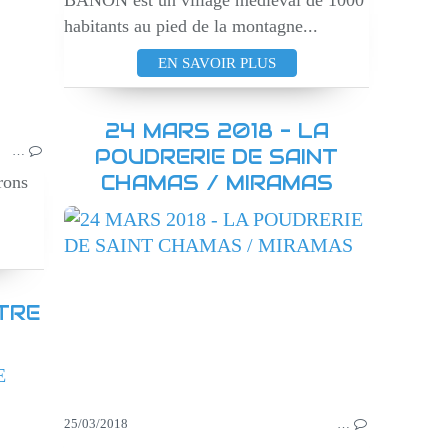
BANON est un village médiéval de 1000
habitants au pied de la montagne...
EN SAVOIR PLUS
24 MARS 2018 - LA
…
POUDRERIE DE SAINT
CHAMAS / MIRAMAS
rons
VI
TRE
CONFERENCES
25/03/2018
…