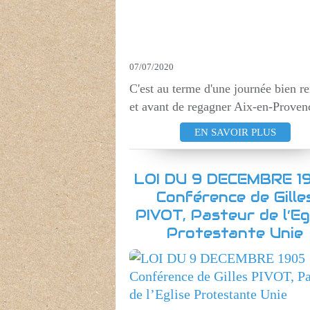
07/07/2020
C'est au terme d'une journée bien r
et avant de regagner Aix-en-Provenc
EN SAVOIR PLUS
LOI DU 9 DECEMBRE 1
Conférence de Gille
PIVOT, Pasteur de l’Eg
Protestante Unie