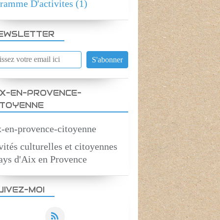
ramme D'activites
(1)
EWSLETTER
IX-EN-PROVENCE-
ITOYENNE
vités culturelles et citoyennes
CONFERENCES
ays d'Aix en Provence
UIVEZ-MOI