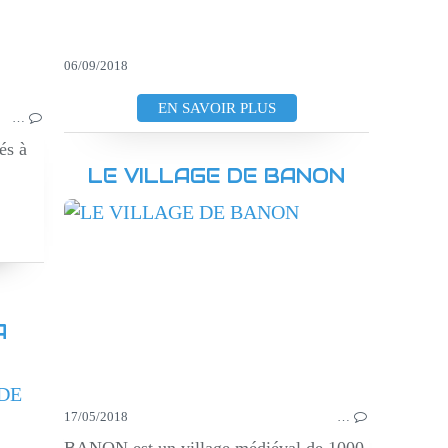
06/09/2018
EN SAVOIR PLUS
…
és à
LE VILLAGE DE BANON
VI
A
VISITES CULTURELLES
17/05/2018
…