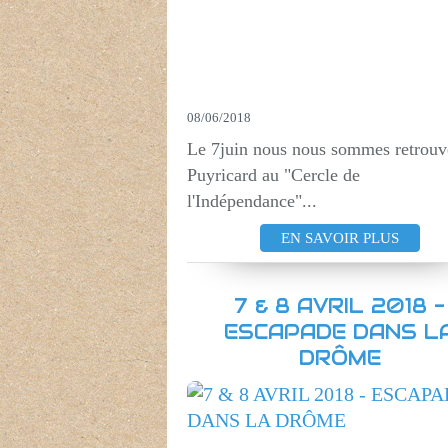
08/06/2018
Le 7juin nous nous sommes retrouv
Puyricard au "Cercle de
l'Indépendance"...
EN SAVOIR PLUS
7 & 8 AVRIL 2018 -
ESCAPADE DANS L
DRÔME