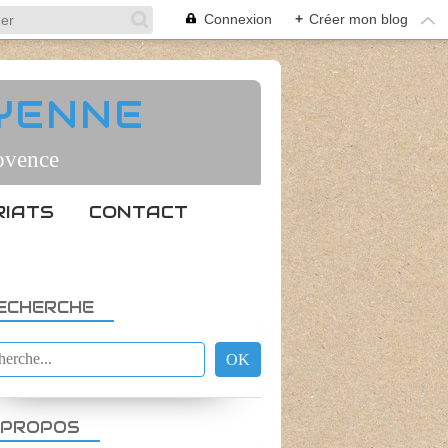
Connexion
+
Créer mon blog
YENNE
rovence
IATS
CONTACT
ECHERCHE
PROGRAMME D'ACTIVITES
 PROPOS