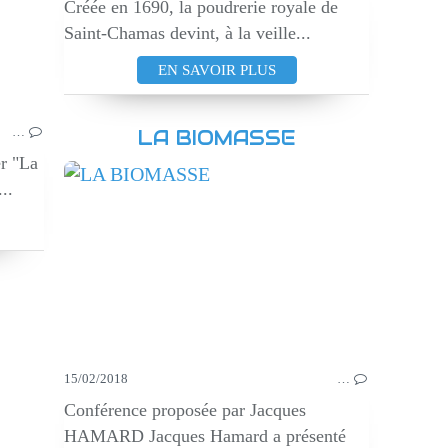
Créée en 1690, la poudrerie royale de
Saint-Chamas devint, à la veille...
EN SAVOIR PLUS
…
LA BIOMASSE
r "La
..
15/02/2018
…
Conférence proposée par Jacques
HAMARD Jacques Hamard a présenté