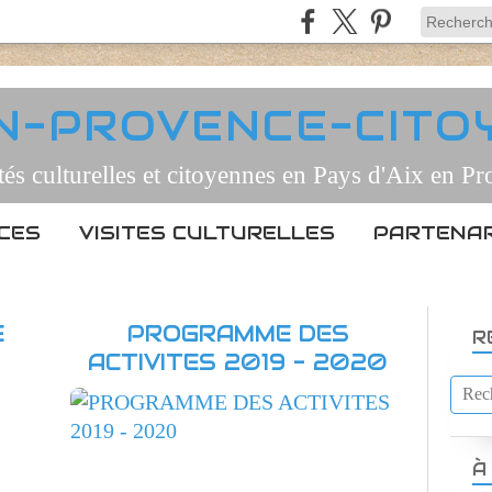
EN-PROVENCE-CITO
tés culturelles et citoyennes en Pays d'Aix en P
CES
VISITES CULTURELLES
PARTENAR
E
PROGRAMME DES
R
ACTIVITES 2019 - 2020
VISITES CULTURELLES
À