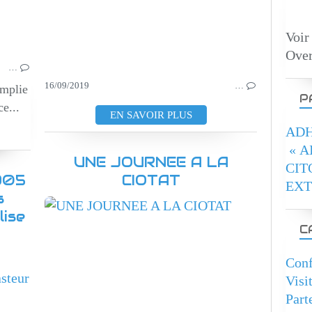
Voir
Over
…
16/09/2019
…
emplie
P
e...
EN SAVOIR PLUS
ADH
« A
UNE JOURNEE A LA
CIT
905
CIOTAT
EXT
s
VI
lise
C
Conf
CONFERENCES
Visi
Part