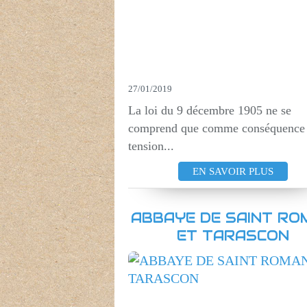
27/01/2019
La loi du 9 décembre 1905 ne se
comprend que comme conséquence
tension...
EN SAVOIR PLUS
ABBAYE DE SAINT RO
ET TARASCON